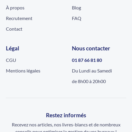
À propos
Blog
Recrutement
FAQ
Contact
Légal
Nous contacter
CGU
01 87 66 81 80
Mentions légales
Du Lundi au Samedi
de 8h00 à 20h00
Restez informés
Recevez nos articles, nos livres-blancs et de nombreux
conseils pour optimiser la gestion de vos bureaux !