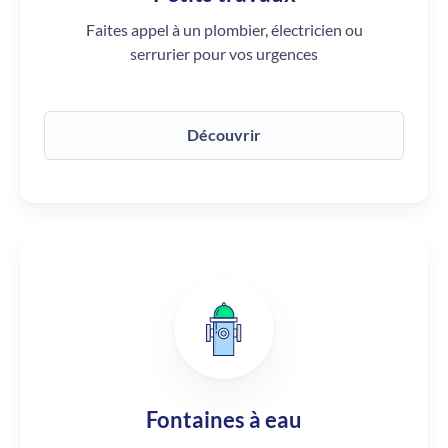
Faites appel à un plombier, électricien ou
serrurier pour vos urgences
Découvrir
Fontaines à eau