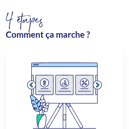
4 étapes
Comment ça marche ?