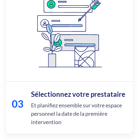
Sélectionnez votre prestataire
Et planifiez ensemble sur votre espace
personnel la date de la première
intervention