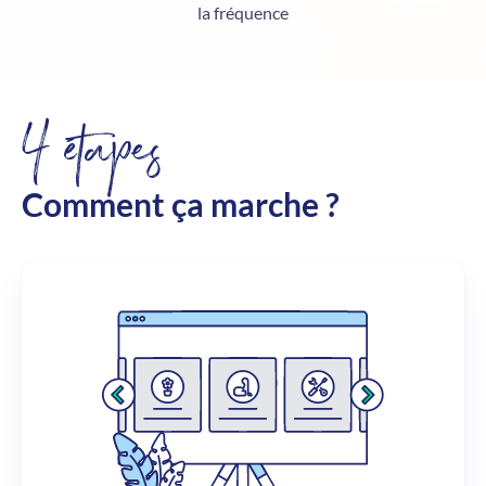
la fréquence
4 étapes
Comment ça marche ?