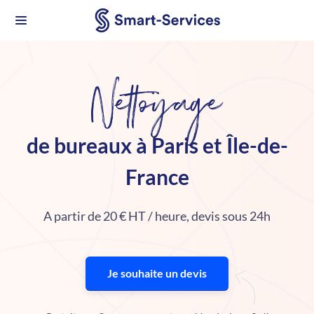
Nettoyage
de bureaux à Paris et Île-de-
France
A partir de 20 € HT / heure, devis sous 24h
Je souhaite un devis