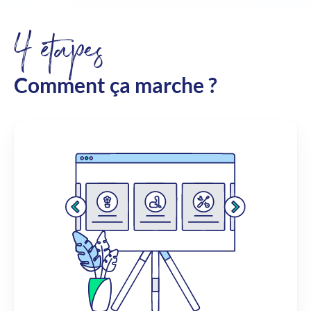
4 étapes
Comment ça marche ?