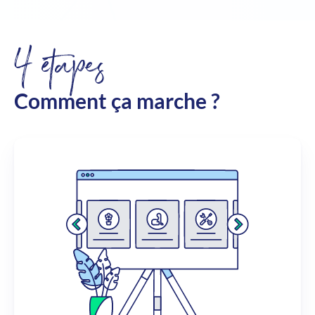
4 étapes
Comment ça marche ?